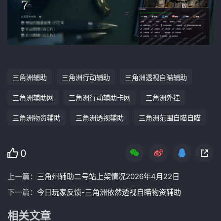
三角洲辅助
三角洲行动辅助
三角洲透视自瞄辅助
三角洲辅助网
三角洲行动辅助卡网
三角洲外挂
三角洲物资辅助
三角洲透视辅助
三角洲范围自瞄自瞄
0
上一篇：
三角州辅助二号站上架情况2026年4月22日
下一篇：
今日玩家反馈-三角洲依然透视自瞄物资辅助
相关文章