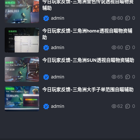
今日玩家反馈-三角洲金色传说透视自瞄物资
辅助
admin
60
0
今日玩家反馈-三角洲home透视自瞄物资辅
助
admin
60
0
今日玩家反馈-三角洲SUN透视自瞄物资辅助
admin
65
0
今日玩家反馈-三角洲大手子单范围自瞄辅助
admin
62
0