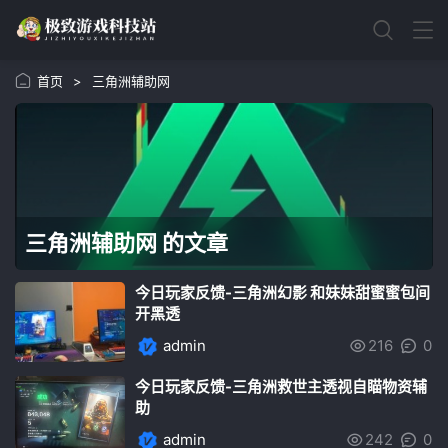
首页
>
三角洲辅助网
三角洲辅助网 的文章
今日玩家反馈-三角洲幻影 和妹妹甜蜜蜜包间
开黑透
admin
216
0
今日玩家反馈-三角洲救世主透视自瞄物资辅
助
admin
242
0