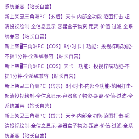
系统兼容【站长自营】
新上架💻三角洲PC【玄盾】天卡-内部全功能-范围打击-超
清投视绘制-全信息显示-容器盒子物资-距离-价值-过滤-全系
统兼容【站长自营】
新上架🖥️三角洲PC【COS】8小时卡丨功能：投视梓喵功能-
不提1分钟-全系统兼容【站长自营】
新上架🖥️三角洲PC【COS】天卡丨功能：投视梓喵功能-不
提1分钟-全系统兼容【站长自营】
新上架💻三角洲PC【岱宗】8小时卡-内部全功能-范围打击-
超清投视绘制-全信息显示-容器盒子物资-距离-价值-过滤-全
系统兼容【站长自营】
新上架💻三角洲PC【岱宗】天卡-内部全功能-范围打击-超
清投视绘制-全信息显示-容器盒子物资-距离-价值-过滤-全系
统兼容【站长自营】