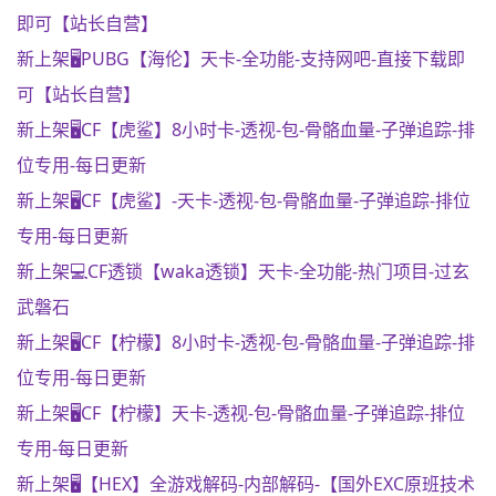
即可【站长自营】
新上架🖥️PUBG【海伦】天卡-全功能-支持网吧-直接下载即
可【站长自营】
新上架🖥️CF【虎鲨】8小时卡-透视-包-骨骼血量-子弹追踪-排
位专用-每日更新
新上架🖥️CF【虎鲨】-天卡-透视-包-骨骼血量-子弹追踪-排位
专用-每日更新
新上架💻CF透锁【waka透锁】天卡-全功能-热门项目-过玄
武磐石
新上架🖥️CF【柠檬】8小时卡-透视-包-骨骼血量-子弹追踪-排
位专用-每日更新
新上架🖥️CF【柠檬】天卡-透视-包-骨骼血量-子弹追踪-排位
专用-每日更新
新上架🖥️【HEX】全游戏解码-内部解码-【国外EXC原班技术