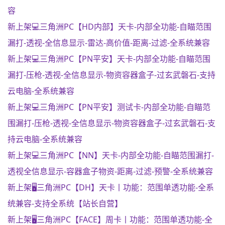
容
新上架💻三角洲PC【HD内部】天卡-内部全功能-自瞄范围
漏打-透视-全信息显示-雷达-高价值-距离-过滤-全系统兼容
新上架💻三角洲PC【PN平安】天卡-内部全功能-自瞄范围
漏打-压枪-透视-全信息显示-物资容器盒子-过玄武磐石-支持
云电脑-全系统兼容
新上架💻三角洲PC【PN平安】测试卡-内部全功能-自瞄范
围漏打-压枪-透视-全信息显示-物资容器盒子-过玄武磐石-支
持云电脑-全系统兼容
新上架💻三角洲PC【NN】天卡-内部全功能-自瞄范围漏打-
透视全信息显示-容器盒子物资-距离-过滤-预警-全系统兼容
新上架🖥️三角洲PC【DH】天卡丨功能：范围单透功能-全系
统兼容-支持全系统【站长自营】
新上架🖥️三角洲PC【FACE】周卡丨功能：范围单透功能-全