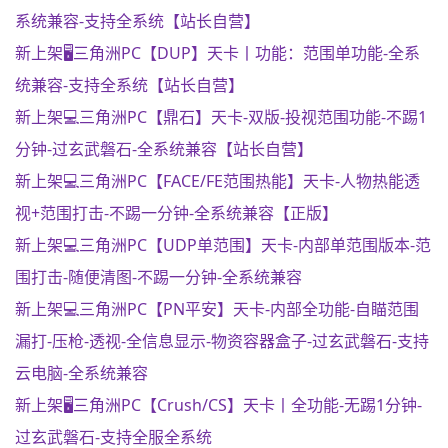
系统兼容-支持全系统【站长自营】
新上架🖥️三角洲PC【DUP】天卡丨功能：范围单功能-全系
统兼容-支持全系统【站长自营】
新上架💻三角洲PC【鼎石】天卡-双版-投视范围功能-不踢1
分钟-过玄武磐石-全系统兼容【站长自营】
新上架💻三角洲PC【FACE/FE范围热能】天卡-人物热能透
视+范围打击-不踢一分钟-全系统兼容【正版】
新上架💻三角洲PC【UDP单范围】天卡-内部单范围版本-范
围打击-随便清图-不踢一分钟-全系统兼容
新上架💻三角洲PC【PN平安】天卡-内部全功能-自瞄范围
漏打-压枪-透视-全信息显示-物资容器盒子-过玄武磐石-支持
云电脑-全系统兼容
新上架🖥️三角洲PC【Crush/CS】天卡丨全功能-无踢1分钟-
过玄武磐石-支持全服全系统