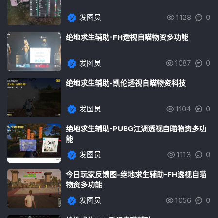
发图员
1128
0
绝地求生辅助-FH透视自瞄物资多功能
发图员
1087
0
绝地求生辅助-凯伦透视自瞄物资科技
发图员
1104
0
绝地求生辅助-PUBG江湖透视自瞄物资多功
能
发图员
1113
0
今日玩家反馈图-绝地求生辅助-FH透视自瞄
物资多功能
发图员
1056
0