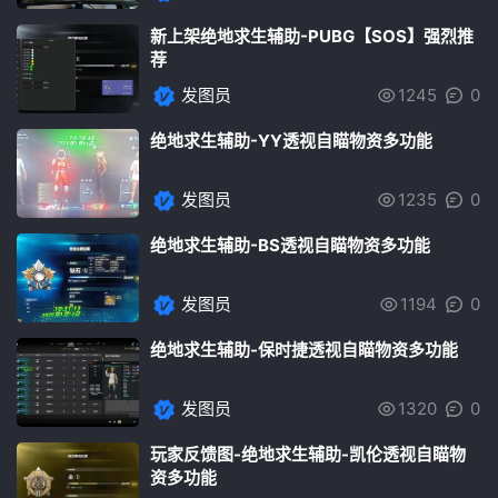
新上架绝地求生辅助-PUBG【SOS】强烈推
荐
发图员
1245
0
绝地求生辅助-YY透视自瞄物资多功能
发图员
1235
0
绝地求生辅助-BS透视自瞄物资多功能
发图员
1194
0
绝地求生辅助-保时捷透视自瞄物资多功能
发图员
1320
0
玩家反馈图-绝地求生辅助-凯伦透视自瞄物
资多功能