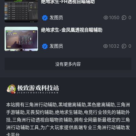
绝地求生-FH透视自瞄辅助
发图员
1050
0
绝地求生-金凤凰透视自瞄辅助
发图员
1032
0
没有更多内容
本站拥有三角洲行动辅助,黑域撤离辅助,黑色撤离辅助,三角洲
手游辅助,无畏契约辅助,绝地求生辅助,电竞行业领先的辅助外
挂,三角洲行动透视自瞄物资辅助,拥有全网最新最稳定的三角
洲行动辅助工具,为广大玩家提供高端专业三角洲行动辅助发
卡平台