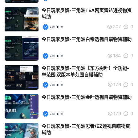
今日玩家反馈-三角洲TEA网页雷达透视物资
辅助
admin
207
0
今日玩家反馈-三角洲白帝透视自瞄物资辅助
admin
184
0
今日玩家反馈-三角洲【东方树叶】全功能-
单范围 双版本单范围自瞄辅助
admin
176
0
今日玩家反馈-三角洲金叶透视自瞄物资辅助
admin
179
0
今日玩家反馈-三角洲忍者/EZ透视自瞄物资
辅助