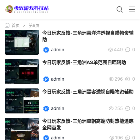
首页
>
第9页
今日玩家反馈-三角洲喜洋洋透视自瞄物资辅
助
admin
449
0
今日玩家反馈-三角洲AS单范围自瞄辅助
admin
296
0
今日玩家反馈-三角洲黑客透视自瞄物资辅助
admin
255
0
今日玩家反馈-三角洲皇朝高端防封热能追踪
全网首发
admin
196
0