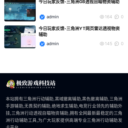
今日玩家反馈-三角洲GB透视自瞄物资辅助
admin
164
0
今日玩家反馈-三角洲YT网页雷达透视物资
辅助
admin
145
0
本站拥有三角洲行动辅助,黑域撤离辅助,黑色撤离辅助,三角洲
手游辅助,无畏契约辅助,绝地求生辅助,电竞行业领先的辅助外
挂,三角洲行动透视自瞄物资辅助,拥有全网最新最稳定的三角
洲行动辅助工具,为广大玩家提供高端专业三角洲行动辅助发
卡平台