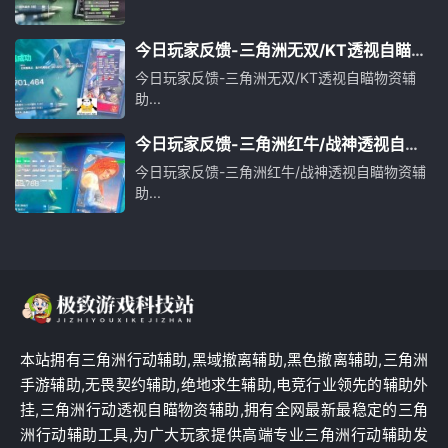
今日玩家反馈-三角洲无双/KT透视自瞄物
资辅助
今日玩家反馈-三角洲无双/KT透视自瞄物资辅
助...
今日玩家反馈-三角洲红牛/战神透视自瞄
物资辅助
今日玩家反馈-三角洲红牛/战神透视自瞄物资辅
助...
本站拥有三角洲行动辅助,黑域撤离辅助,黑色撤离辅助,三角洲
手游辅助,无畏契约辅助,绝地求生辅助,电竞行业领先的辅助外
挂,三角洲行动透视自瞄物资辅助,拥有全网最新最稳定的三角
洲行动辅助工具,为广大玩家提供高端专业三角洲行动辅助发