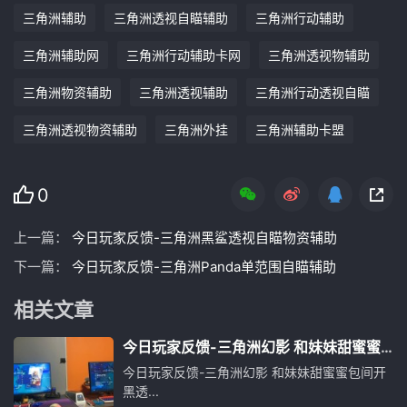
三角洲辅助
三角洲透视自瞄辅助
三角洲行动辅助
三角洲辅助网
三角洲行动辅助卡网
三角洲透视物辅助
三角洲物资辅助
三角洲透视辅助
三角洲行动透视自瞄
三角洲透视物资辅助
三角洲外挂
三角洲辅助卡盟
0
上一篇：
今日玩家反馈-三角洲黑鲨透视自瞄物资辅助
下一篇：
今日玩家反馈-三角洲Panda单范围自瞄辅助
相关文章
今日玩家反馈-三角洲幻影 和妹妹甜蜜蜜
包间开黑透
今日玩家反馈-三角洲幻影 和妹妹甜蜜蜜包间开
黑透...