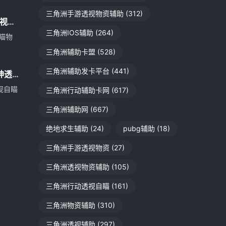
三角洲手游透视物资辅助
(312)
透视自
三角洲IOS辅助
(264)
瞄物
三角洲辅助卡盟
(528)
三角洲辅助发卡平台
(441)
神透
视自瞄
三角洲行动辅助卡网
(617)
三角洲辅助网
(667)
绝地求生辅助
(24)
pubg辅助
(18)
三角洲手游透视物资
(27)
三角洲透视物资辅助
(105)
三角洲行动透视自瞄
(161)
三角洲物资辅助
(310)
三角洲透视辅助
(297)