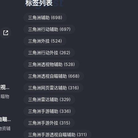
标签列表
三角洲辅助
(698)
三角洲行动辅助
(697)
三角洲外挂
(524)
三角洲行动外挂
(262)
三角洲透视物辅助
(528)
三角洲透视自瞄辅助
(668)
透视自
三角洲网页雷达辅助
(316)
自瞄物
三角洲雷达辅助
(329)
三角洲手游辅助
(336)
自瞄
三角洲手游外挂
(315)
物资辅
三角洲手游透视自瞄辅助
(311)