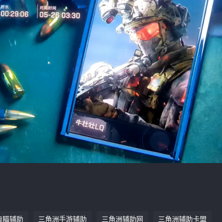
自瞄辅助
三角洲手游辅助
三角洲辅助网
三角洲辅助卡盟