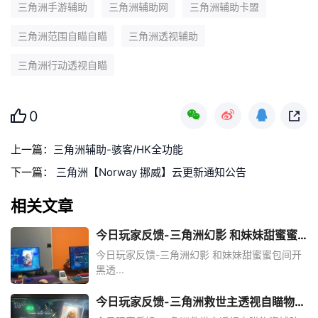
三角洲手游辅助
三角洲辅助网
三角洲辅助卡盟
三角洲范围自瞄自瞄
三角洲透视辅助
三角洲行动透视自瞄
0
上一篇：
三角洲辅助-骇客/HK全功能
下一篇：
三角洲【Norway 挪威】云更新通知公告
相关文章
今日玩家反馈-三角洲幻影 和妹妹甜蜜蜜
包间开黑透
今日玩家反馈-三角洲幻影 和妹妹甜蜜蜜包间开
黑透...
今日玩家反馈-三角洲救世主透视自瞄物资
辅助