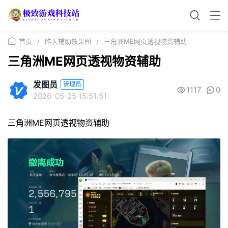
首页
/
昨天辅助效果图
/
三角洲ME网页透视物资辅助
三角洲ME网页透视物资辅助
发图员
管理员
1117
0
2026-05-25 15:51:51
三角洲ME网页透视物资辅助