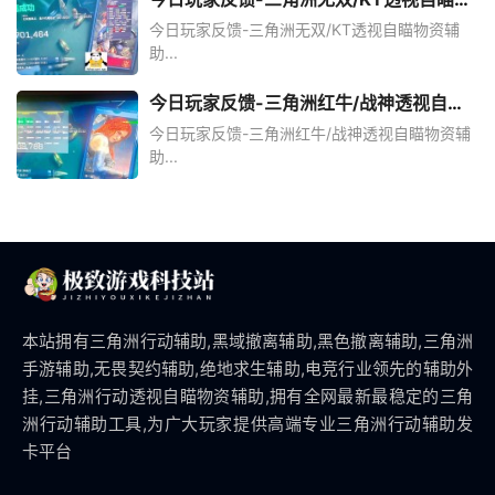
资辅助
今日玩家反馈-三角洲无双/KT透视自瞄物资辅
助...
今日玩家反馈-三角洲红牛/战神透视自瞄
物资辅助
今日玩家反馈-三角洲红牛/战神透视自瞄物资辅
助...
本站拥有三角洲行动辅助,黑域撤离辅助,黑色撤离辅助,三角洲
手游辅助,无畏契约辅助,绝地求生辅助,电竞行业领先的辅助外
挂,三角洲行动透视自瞄物资辅助,拥有全网最新最稳定的三角
洲行动辅助工具,为广大玩家提供高端专业三角洲行动辅助发
卡平台