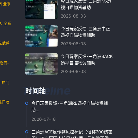
今日玩家反馈-三角洲KS透
石-全系
视自瞄物资辅助
2026-08-03
入-全系
今日玩家反馈-三角洲中正
透视自瞄物资辅助
过玄武磐
2026-08-03
今日玩家反馈-三角洲BACK
透视自瞄物资辅助
磐石-
2026-08-03
-热门
时间轴
热门项
今日玩家反馈-三角洲RB透视自瞄物资辅
助...
2026-07-18
三角洲ACE反作弊风控标记（俗称200伤害