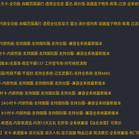
Z】天卡-全功能-自瞄范围漏打-透视全信息-雷达-高价值-容器盒子物资-距离-过滤-全系统
天卡-内部全功能-自瞄范围漏打-透视全信息显示-雷达-高价值列表-容器盒子物资-距离-过滤
天卡-内部热能-支持国服-支持国际服-支持台服--兼容全系统最新版本
八小时卡-内部热能-支持国服-支持国际服-支持台服--兼容全系统最新版本
单范围版本/无菜单-稳定不踢137-工作室专用-同号绝航清图
-单板范围/死稳不踢-不追封-支持全系统-过玄武磐石-支持全系统-支持AMD
】天卡-内部热能-支持国服-支持国际服-支持台服--兼容全系统最新版本
】8小时卡-内部热能-支持国服-支持国际服-支持台服--兼容全系统最新版本
泪】24小时卡-内部热能-支持国服-支持国际服-支持台服--兼容全系统最新版本
泪】8小时卡-内部热能-支持国服-支持国际服-支持台服--兼容全系统最新版本
天卡-单透追-内部单透追-内测15天左右 无异常-全系统兼容【站长自营】可密价
单透】天卡-单透版本-显示玩家-显示人机-显示容器-物品过滤-简洁模式-全系统兼容-热门