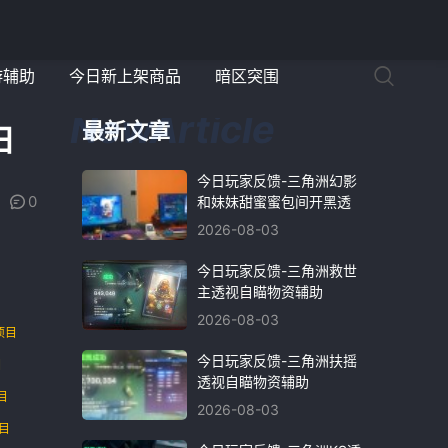
游辅助
今日新上架商品
暗区突围
最新文章
日
今日玩家反馈-三角洲幻影
0
和妹妹甜蜜蜜包间开黑透
2026-08-03
今日玩家反馈-三角洲救世
主透视自瞄物资辅助
2026-08-03
项目
今日玩家反馈-三角洲扶摇
目
透视自瞄物资辅助
目
2026-08-03
目