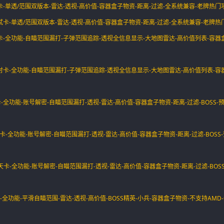
卡-单透/范围双版本-雷达-透视-高价值-容器盒子物资-距离-过滤-全系统兼容-老牌热门
试卡-单透/范围双版本-雷达-透视-高价值-容器盒子物资-距离-过滤-全系统兼容-老牌热
天卡-全功能-自瞄范围漏打-子弹范围追踪-透视全信息显示-大地图雷达-高价值列表-容器
小时卡-全功能-自瞄范围漏打-子弹范围追踪-透视全信息显示-大地图雷达-高价值列表-容
-全功能-账号解密-自瞄范围漏打-透视-雷达-高价值-容器盒子物资-距离-过滤-BOSS-预
卡-全功能-账号解密-自瞄范围漏打-透视-雷达-高价值-容器盒子物资-距离-过滤-BOSS-
】天卡-全功能-账号解密-自瞄范围漏打-透视-雷达-高价值-容器盒子物资-距离-过滤-BOSS
-全功能-平滑自瞄范围-雷达-透视-高价值-BOSS精英-小兵-容器盒子物资-不支持AMD