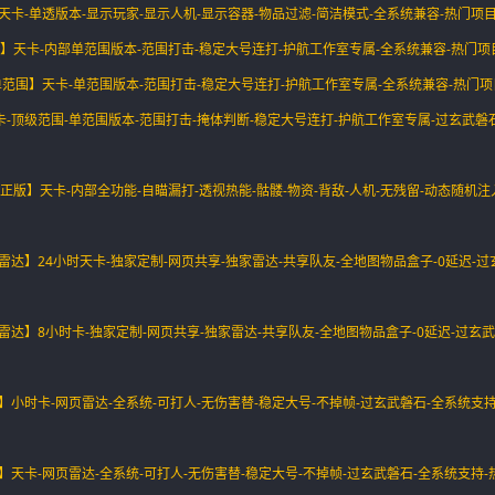
透】天卡-单透版本-显示玩家-显示人机-显示容器-物品过滤-简洁模式-全系统兼容-热门项
范围】天卡-内部单范围版本-范围打击-稳定大号连打-护航工作室专属-全系统兼容-热门项
ral单范围】天卡-单范围版本-范围打击-稳定大号连打-护航工作室专属-全系统兼容-热门项
】天卡-顶级范围-单范围版本-范围打击-掩体判断-稳定大号连打-护航工作室专属-过玄武磐
客-正版】天卡-内部全功能-自瞄漏打-透视热能-骷髅-物资-背敌-人机-无残留-动态随机注
页雷达】24小时天卡-独家定制-网页共享-独家雷达-共享队友-全地图物品盒子-0延迟-
页雷达】8小时卡-独家定制-网页共享-独家雷达-共享队友-全地图物品盒子-0延迟-过玄武
达】小时卡-网页雷达-全系统-可打人-无伤害替-稳定大号-不掉帧-过玄武磐石-全系统支持
达】天卡-网页雷达-全系统-可打人-无伤害替-稳定大号-不掉帧-过玄武磐石-全系统支持-