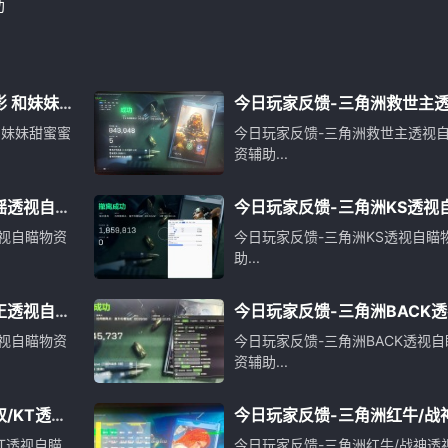
助
 和妹妹
今日玩家反馈-三角洲救世主
瞄物资辅助
和妹妹甜蜜蜜
今日玩家反馈-三角洲救世主透视
资辅助...
摇透视自瞄
今日玩家反馈-三角洲KS透视
物资辅助
视自瞄物资
今日玩家反馈-三角洲KS透视自瞄
助...
正透视自瞄
今日玩家反馈-三角洲BACK
瞄物资辅助
视自瞄物资
今日玩家反馈-三角洲BACK透视自
资辅助...
/KT透视
今日玩家反馈-三角洲红牛/战
视自瞄物资辅助
T透视自瞄
今日玩家反馈-三角洲红牛/战神透