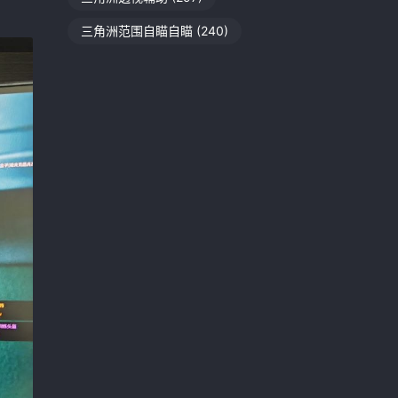
三角洲范围自瞄自瞄
(240)