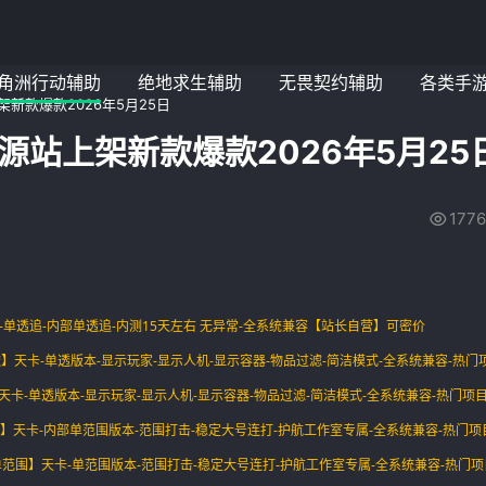
角洲行动辅助
绝地求生辅助
无畏契约辅助
各类手
新款爆款2026年5月25日
源站上架新款爆款2026年5月25
1776
天卡-单透追-内部单透追-内测15天左右 无异常-全系统兼容【站长自营】可密价
单透】天卡-单透版本-显示玩家-显示人机-显示容器-物品过滤-简洁模式-全系统兼容-热门
透】天卡-单透版本-显示玩家-显示人机-显示容器-物品过滤-简洁模式-全系统兼容-热门项
范围】天卡-内部单范围版本-范围打击-稳定大号连打-护航工作室专属-全系统兼容-热门项
ral单范围】天卡-单范围版本-范围打击-稳定大号连打-护航工作室专属-全系统兼容-热门项