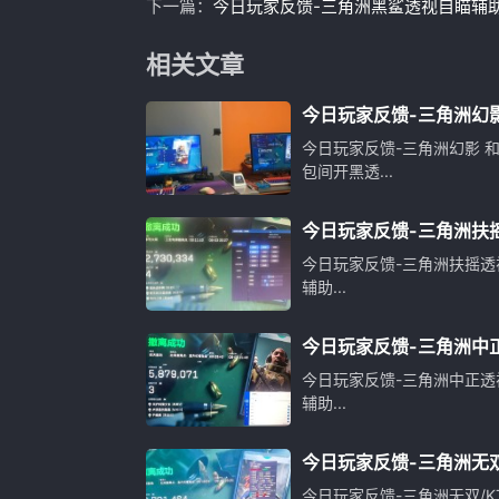
下一篇：
今日玩家反馈-三角洲黑鲨透视自瞄辅
相关文章
今日玩家反馈-三角洲幻影
甜蜜蜜包间开黑透
今日玩家反馈-三角洲幻影 
包间开黑透...
今日玩家反馈-三角洲扶
物资辅助
今日玩家反馈-三角洲扶摇透
辅助...
今日玩家反馈-三角洲中
物资辅助
今日玩家反馈-三角洲中正透
辅助...
今日玩家反馈-三角洲无双
自瞄物资辅助
今日玩家反馈-三角洲无双/K