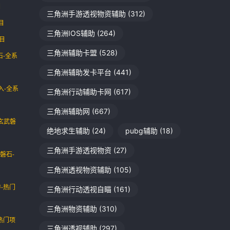
目
三角洲手游透视物资辅助
(312)
目
三角洲IOS辅助
(264)
目
三角洲辅助卡盟
(528)
石-全系
三角洲辅助发卡平台
(441)
入-全系
三角洲行动辅助卡网
(617)
三角洲辅助网
(667)
过玄武磐
绝地求生辅助
(24)
pubg辅助
(18)
三角洲手游透视物资
(27)
磐石-
三角洲透视物资辅助
(105)
-热门
三角洲行动透视自瞄
(161)
三角洲物资辅助
(310)
热门项
三角洲透视辅助
(297)