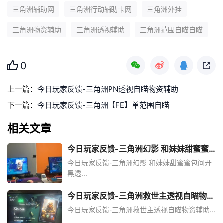
三角洲辅助网
三角洲行动辅助卡网
三角洲外挂
三角洲物资辅助
三角洲透视辅助
三角洲范围自瞄自瞄
0
上一篇：
今日玩家反馈-三角洲PN透视自瞄物资辅助
下一篇：
今日玩家反馈-三角洲【FE】单范围自瞄
相关文章
今日玩家反馈-三角洲幻影 和妹妹甜蜜蜜
包间开黑透
今日玩家反馈-三角洲幻影 和妹妹甜蜜蜜包间开
黑透...
今日玩家反馈-三角洲救世主透视自瞄物资
辅助
今日玩家反馈-三角洲救世主透视自瞄物资辅助...