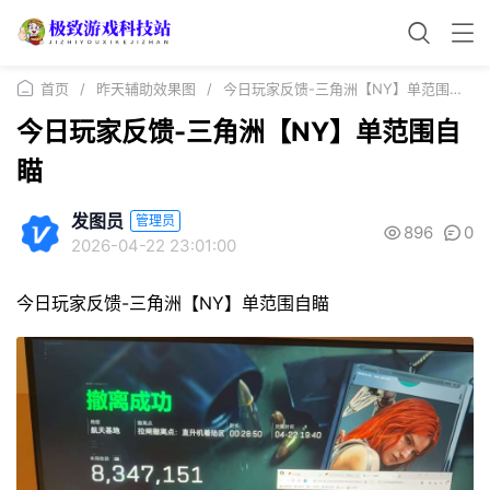
首页
/
昨天辅助效果图
/
今日玩家反馈-三角洲【NY】单范围自瞄
今日玩家反馈-三角洲【NY】单范围自
瞄
发图员
管理员
896
0
2026-04-22 23:01:00
今日玩家反馈-三角洲【NY】单范围自瞄