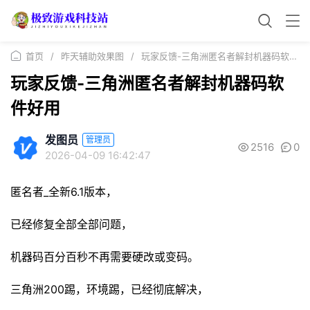
首页
/
昨天辅助效果图
/
玩家反馈-三角洲匿名者解封机器码软件好用
玩家反馈-三角洲匿名者解封机器码软
件好用
发图员
管理员
2516
0
2026-04-09 16:42:47
匿名者_全新6.1版本，
已经修复全部全部问题，
机器码百分百秒不再需要硬改或变码。
三角洲200踢，环境踢，已经彻底解决，