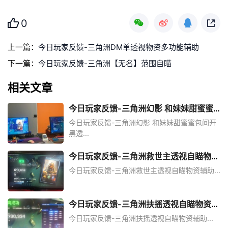
0
上一篇：
今日玩家反馈-三角洲DM单透视物资多功能辅助
下一篇：
今日玩家反馈-三角洲【无名】范围自瞄
相关文章
今日玩家反馈-三角洲幻影 和妹妹甜蜜蜜
包间开黑透
今日玩家反馈-三角洲幻影 和妹妹甜蜜蜜包间开
黑透...
今日玩家反馈-三角洲救世主透视自瞄物资
辅助
今日玩家反馈-三角洲救世主透视自瞄物资辅助...
今日玩家反馈-三角洲扶摇透视自瞄物资辅
助
今日玩家反馈-三角洲扶摇透视自瞄物资辅助...